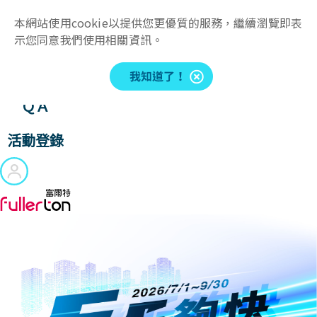
本網站使用cookie以提供您更優質的服務，繼續瀏覽即表
產品
示您同意我們使用相關資訊。
儲值
ＱＡ
活動登錄