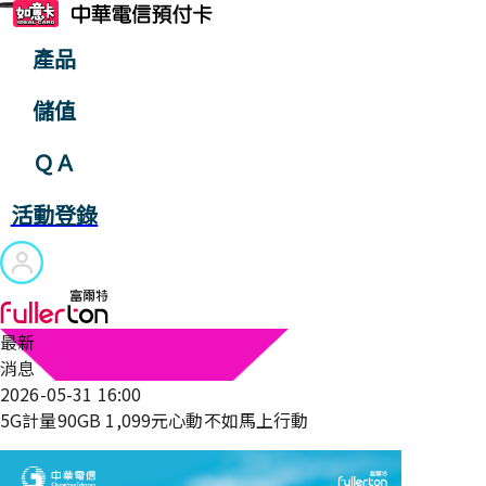
產品
儲值
ＱＡ
活動登錄
最新
消息
2026-05-31 16:00
5G計量90GB 1,099元心動不如馬上行動