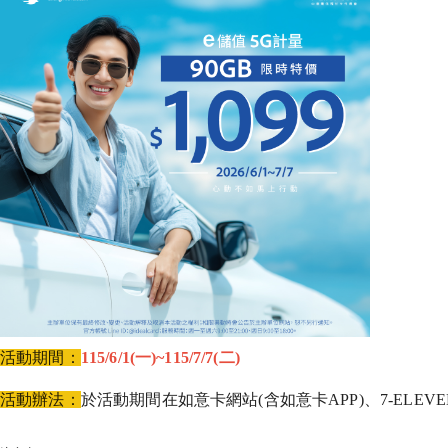
活動期間：
115/6/1(一)~115/7/7(二)
活動辦法：
於活動期間在如意卡網站(含如意卡APP)、7-ELE