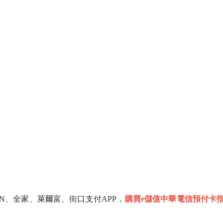
VEN、全家、萊爾富、街口支付APP，
購買e儲值中華電信預付卡指定